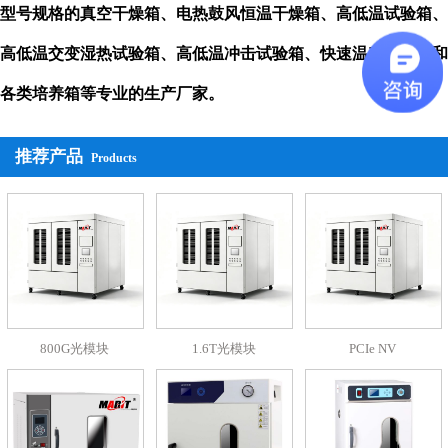
型号规格的真空干燥箱、电热鼓风恒温干燥箱、高低温试验箱、
高低温交变湿热试验箱、高低温冲击试验箱、快速温变试验箱和
各类培养箱等专业的生产厂家。
主要产品有：各种型号的
培养箱、干燥箱烘箱、真空干燥
推荐产品
Products
箱、烘箱、
高低温试验箱、高低温交变湿热试验箱、高低温冲击
试验箱、快速温变试验箱
、台式真空干燥箱、全自动真空干燥
箱、生化培养箱、
霉菌培养箱、光照培养箱、电热恒温培养箱、
恒温恒湿培养箱、人工气候培养箱、 隔水式恒温培养箱、真空
干燥箱、台式真空干燥箱、立式真空干燥箱、全自动真空干燥
800G光模块
1.6T光模块
PCIe NV
箱、真空脱泡箱干燥箱烘箱、台式鼓风干燥箱250℃、立式鼓风
干燥箱250℃、立式鼓风干燥箱300℃、II型鼓风干燥箱、高温干