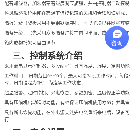
配有加湿器，加湿器带有湿度调节旋钮，并由控制器自动控制
热风循环系统由能在高温下连续运转的风机和合适风道组成，
隔板升级（隔板采用不锈钢钢板冲孔，可以解决以往网格放物
隔条升级：（先采用众多隔条焊接在内胆里面，放上隔板就箱
箱内载物托架可自由调节
三、
控制系统介绍
采用液晶显示控制器，多段编程；具有温度、湿度、定时功能
工作时间：
周期范围
0～99个，最大可设24段工作时间，每段
时；周期设定为0时，为连续工作状态；
超温报警、定时停机、来电恢复、参数加密、温度修正等功能
具有压缩机启动延时功能，有效保证压缩机使用寿命；并具备
具有断电恢复功能，在外电源突然失电又重新来电后，设备可
行