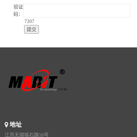
验证
码：
7207
地址
江苏无锡振石路58号