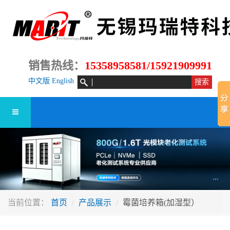
销售热线：
15358958581/15921909991
中文版
English
当前位置：
首页
产品展示
霉菌培养箱(加湿型）