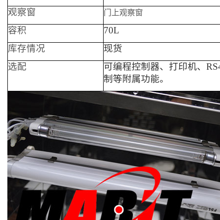
观察窗
门上观察窗
容积
70L
库存情况
现货
选配
可编程控制器、打印机、RS
制等附属功能。