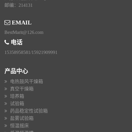
邮编：214131
EMAIL
BestMarit@126.com
电话
15358958581/15921909991
产品中心
电热鼓风干燥箱
真空干燥箱
培养箱
试验箱
药品稳定性试验箱
盐雾试验箱
恒温摇床