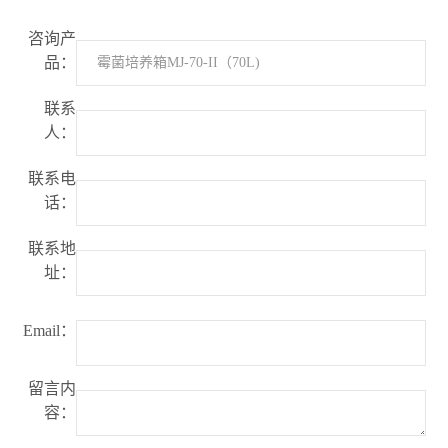
咨询产
品：
联系
人：
联系电
话：
联系地
址：
Email：
留言内
容：