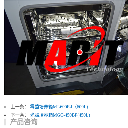
上一条：
霉菌培养箱MJ-600F-I（600L)
下一条：
光照培养箱MGC-450BP(450L)
产品咨询