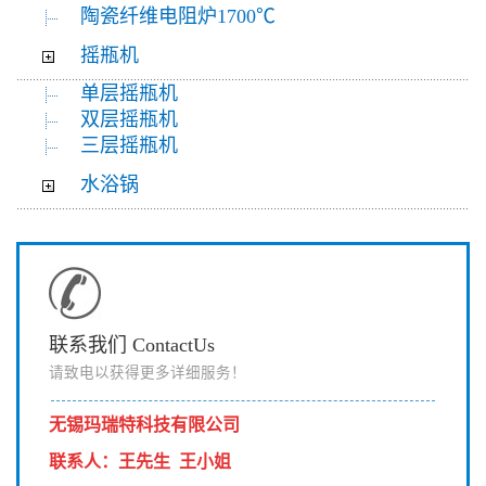
陶瓷纤维电阻炉1700℃
摇瓶机
单层摇瓶机
双层摇瓶机
三层摇瓶机
水浴锅
联系我们 ContactUs
请致电以获得更多详细服务！
无锡玛瑞特科技有限公司
联系人
：
王先生 王小姐