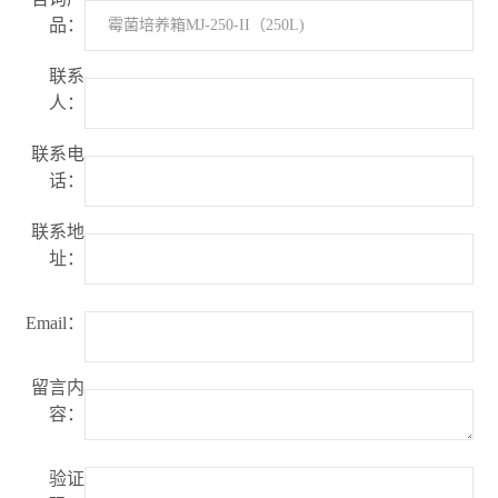
品：
联系
人：
联系电
话：
联系地
址：
Email：
留言内
容：
验证