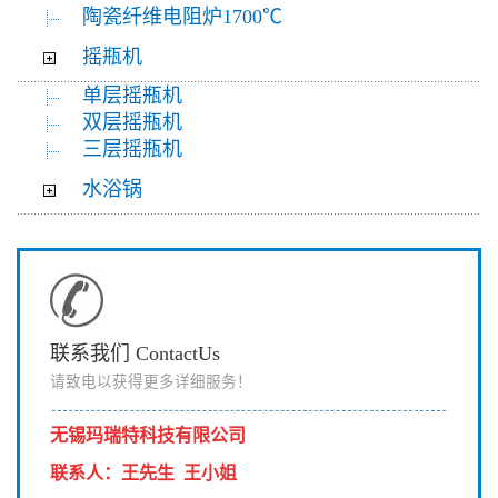
陶瓷纤维电阻炉1700℃
摇瓶机
单层摇瓶机
双层摇瓶机
三层摇瓶机
水浴锅
联系我们 ContactUs
请致电以获得更多详细服务！
无锡玛瑞特科技有限公司
联系人
：
王先生 王小姐