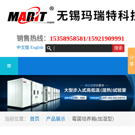
销售热线：
15358958581/15921909991
中文版
English
当前位置：
首页
产品展示
霉菌培养箱(加湿型）