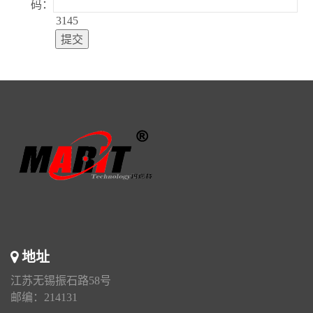
码：
3145
地址
江苏无锡振石路58号
邮编：214131