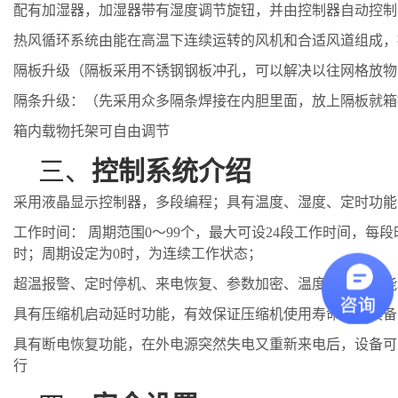
配有加湿器，加湿器带有湿度调节旋钮，并由控制器自动控制
热风循环系统由能在高温下连续运转的风机和合适风道组成，
隔板升级（隔板采用不锈钢钢板冲孔，可以解决以往网格放物
隔条升级：（先采用众多隔条焊接在内胆里面，放上隔板就箱
箱内载物托架可自由调节
三、
控制系统介绍
采用液晶显示控制器，多段编程；具有温度、湿度、定时功能
工作时间：
周期范围
0～99个，最大可设24段工作时间，每段
时；周期设定为0时，为连续工作状态；
超温报警、定时停机、来电恢复、参数加密、温度修正等功能
具有压缩机启动延时功能，有效保证压缩机使用寿命；并具备
具有断电恢复功能，在外电源突然失电又重新来电后，设备可
行