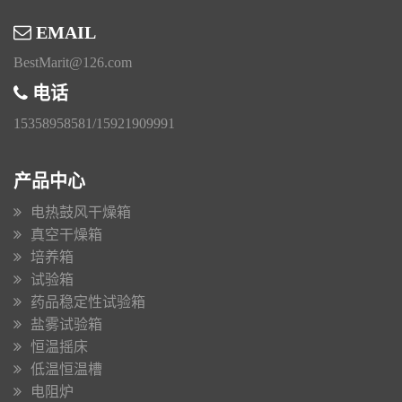
EMAIL
BestMarit@126.com
电话
15358958581/15921909991
产品中心
电热鼓风干燥箱
真空干燥箱
培养箱
试验箱
药品稳定性试验箱
盐雾试验箱
恒温摇床
低温恒温槽
电阻炉